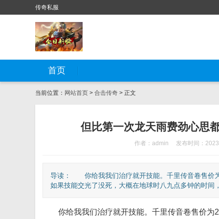
传奇私服
首页
当前位置：
网站首页
>
合击传奇
> 正文
但比第一次龙天雨费劲心思
作者：admin
发布时间：2023-
导读： 你给我我们治疗就开技能。千里传音卷售价为2
如果技能交光了没死，大概在地球时八九点多钟的时间，看
你给我我们治疗就开技能。千里传音卷售价为20