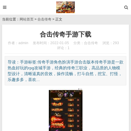
当前位置：
网站首页
>
合击传奇
> 正文
合击传奇手游下载
作者：admin
发布时间：2022-01-05
分类：
合击传奇
浏览：293
评论：1
导读：手游标签:传奇手游角色扮演手游合击版本传奇手游是一款
热血好玩的rpg攻城手游，经典的传奇三职业，高品质的人物模
型设计，清晰逼真的音效，操作流畅，打斗自然，挖宝、打怪，
乐趣多多，喜欢...