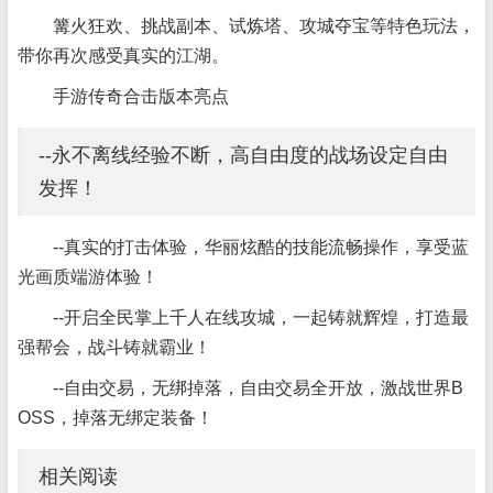
篝火狂欢、挑战副本、试炼塔、攻城夺宝等特色玩法，
带你再次感受真实的江湖。
手游传奇合击版本亮点
--永不离线经验不断，高自由度的战场设定自由
发挥！
--真实的打击体验，华丽炫酷的技能流畅操作，享受蓝
光画质端游体验！
--开启全民掌上千人在线攻城，一起铸就辉煌，打造最
强帮会，战斗铸就霸业！
--自由交易，无绑掉落，自由交易全开放，激战世界B
OSS，掉落无绑定装备！
相关阅读