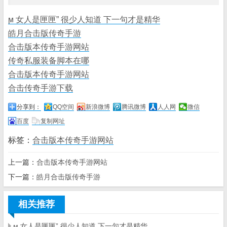
ϻ 女人是匣匣” 很少人知道 下一句才是精华
皓月合击版传奇手游
合击版本传奇手游网站
传奇私服装备脚本在哪
合击版本传奇手游网站
合击传奇手游下载
分享到：
QQ空间
新浪微博
腾讯微博
人人网
微信
百度
复制网址
标签：
合击版本传奇手游网站
上一篇：
合击版本传奇手游网站
下一篇：
皓月合击版传奇手游
相关推荐
ϻ 女人是匣匣” 很少人知道 下一句才是精华