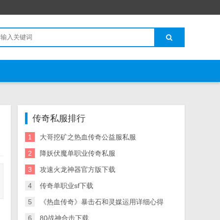
传奇私服排行
1
大哥挖矿之热血传奇公益服私服
2
降妖伏魔单职业传奇私服
3
攻速火龙神器官方版下载
4
传奇单职业sf下载
5
《热血传奇》暴击石和灵媒运用详细心得
6
80战神合击下载