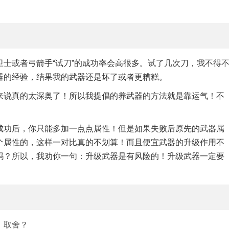
士或者弓箭手“试刀”的成功率会高很多。试了几次刀，我不得
器的经验，结果我的武器还是坏了或者更糟糕。
来说真的太深奥了！所以我提倡的养武器的方法就是靠运气！不
成功后，你只能多加一点点属性！但是如果失败后原先的武器属
个属性的，这样一对比真的不划算！而且便宜武器的升级作用不
吗？所以，我劝你一句：升级武器是有风险的！升级武器一定要
、取舍？