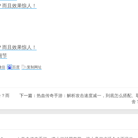
？而且效果惊人！
？而且效果惊人！
细节
微信
百度
复制网址
合？而
下一篇：
热血传奇手游：解析攻击速度减一，到底怎么搭配、
舍