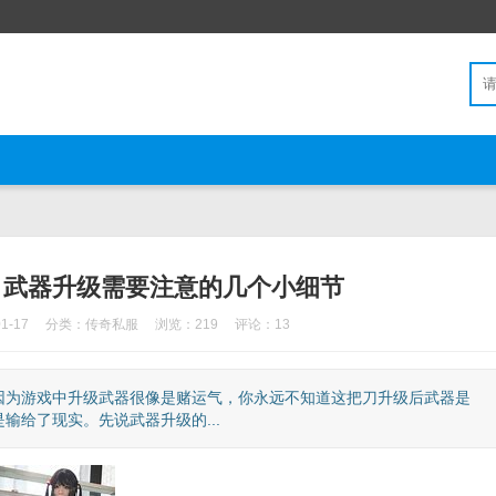
，武器升级需要注意的几个小细节
1-17
分类：
传奇私服
浏览：219
评论：13
因为游戏中升级武器很像是赌运气，你永远不知道这把刀升级后武器是
给了现实。先说武器升级的...