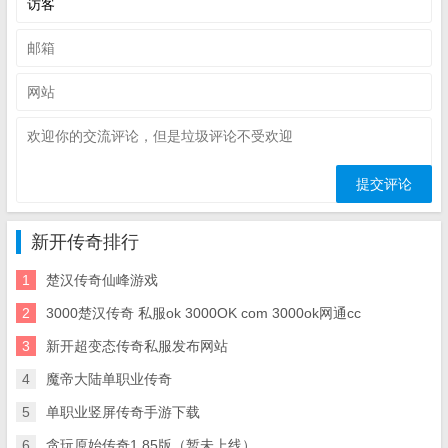
新开传奇排行
1
楚汉传奇仙峰游戏
2
3000楚汉传奇 私服ok 3000OK com 3000ok网通cc
3
新开超变态传奇私服发布网站
4
魔帝大陆单职业传奇
5
单职业竖屏传奇手游下载
6
贪玩原始传奇1.85版（暂未上线）