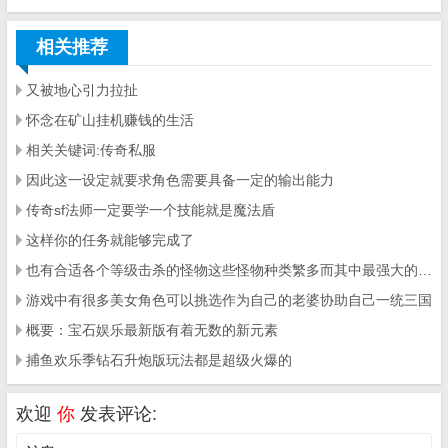
相关推荐
又被地心引力拉扯
怀念在矿山挂机赚钱的生活
相关关键词:传奇私服
因此这一设定就要求角色需要具备一定的输出能力
传奇sf法师一定要学一个技能就是魔法盾
这样你的任务就能够完成了
也有合适各个等级击杀的怪物这些怪物种类繁多而其中最强大的一类就是其中的boos了
游戏中有很多美女角色可以挑选作为自己的老婆协助自己一统三国
概要：宝石娱乐最新版有着无数的新元素
捕鱼欢乐季钻石升炮版玩法都是超级火爆的
欢迎
你
发表评论: