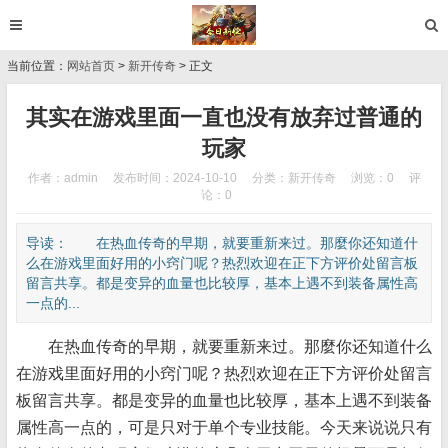
当前位置：
网站首页
>
新开传奇
> 正文
其实在游戏里面一直也没有放弃过普通的
玩家
作者：admin
发布时间：2024-10-10
分类：
新开传奇
浏览：0
评
论：0
导读： 在热血传奇的早期，就要重新来过。那麼你还知道什
么在游戏里面好用的小窍门呢？热烈欢迎在正下方评价处留言板
留言共享。都是变异的血量也比较厚，基本上遇不到装备属性高
一点的...
在热血传奇的早期，就要重新来过。那麼你还知道什么
在游戏里面好用的小窍门呢？热烈欢迎在正下方评价处留言
板留言共享。都是变异的血量也比较厚，基本上遇不到装备
属性高一点的，可是只对于单个专业技能。今天来说说只有