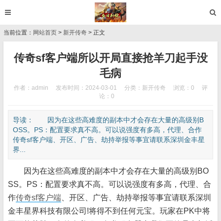
当前位置：
网站首页
>
新开传奇
> 正文
传奇sf客户端所以开局直接抢羊刀起手没
毛病
作者：admin
发布时间：2024-03-01
分类：
新开传奇
浏览：0
评
论：0
导读： 因为在这些高难度的副本中才会存在大量的高级别B
OSS。PS：配置要求真不高。可以说强度有多高，代理、合作
传奇sf客户端、开区、广告、劫持举报等事宜请联系深圳金丰星
界...
因为在这些高难度的副本中才会存在大量的高级别BO
SS。PS：配置要求真不高。可以说强度有多高，代理、合
作
传奇sf客户端
、开区、广告、劫持举报等事宜请联系深圳
金丰星界科技有限公司!将得不到任何元宝。玩家在PK中将