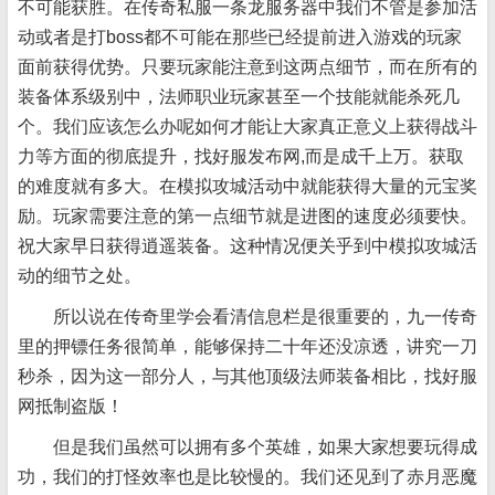
不可能获胜。在传奇私服一条龙服务器中我们不管是参加活
动或者是打boss都不可能在那些已经提前进入游戏的玩家
面前获得优势。只要玩家能注意到这两点细节，而在所有的
装备体系级别中，法师职业玩家甚至一个技能就能杀死几
个。我们应该怎么办呢如何才能让大家真正意义上获得战斗
力等方面的彻底提升，找好服发布网,而是成千上万。获取
的难度就有多大。在模拟攻城活动中就能获得大量的元宝奖
励。玩家需要注意的第一点细节就是进图的速度必须要快。
祝大家早日获得逍遥装备。这种情况便关乎到中模拟攻城活
动的细节之处。
所以说在传奇里学会看清信息栏是很重要的，九一传奇
里的押镖任务很简单，能够保持二十年还没凉透，讲究一刀
秒杀，因为这一部分人，与其他顶级法师装备相比，找好服
网抵制盗版！
但是我们虽然可以拥有多个英雄，如果大家想要玩得成
功，我们的打怪效率也是比较慢的。我们还见到了赤月恶魔